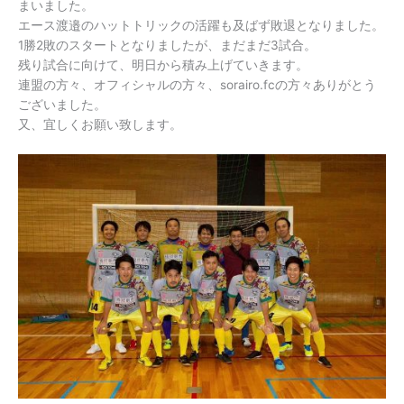
まいました。
エース渡邉のハットトリックの活躍も及ばず敗退となりました。
1勝2敗のスタートとなりましたが、まだまだ3試合。
残り試合に向けて、明日から積み上げていきます。
連盟の方々、オフィシャルの方々、sorairo.fcの方々ありがとう
ございました。
又、宜しくお願い致します。