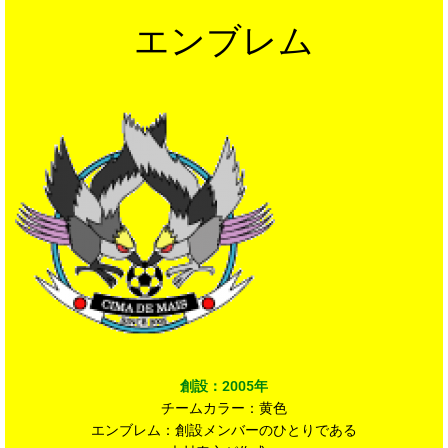
エンブレム
創設：2005年
チームカラー：黄色
エンブレム：創設メンバーのひとりである