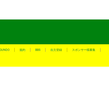
EGUNDO
規約
BBS
出欠登録
スポンサー様募集