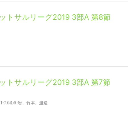
都府フットサルリーグ2019 3部A 第8節
都府フットサルリーグ2019 3部A 第7節
-1)(1-2)得点:岩、竹本、渡邉