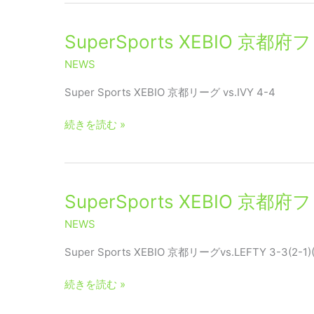
SuperSports
SuperSports XEBIO 京
XEBIO
NEWS
京
都
Super Sports XEBIO 京都リーグ vs.IVY 4-4
府
フ
続きを読む »
ッ
ト
サ
ル
SuperSports
SuperSports XEBIO 京
リ
XEBIO
ー
NEWS
京
グ
都
Super Sports XEBIO 京都リーグvs.LEFTY 3-3(2
2019
府
3
フ
続きを読む »
部
ッ
A